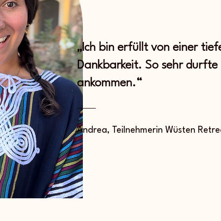
„Ich bin erfüllt von einer tie
Dankbarkeit. So sehr durfte i
ankommen.“
Andrea, Teilnehmerin Wüsten Retre