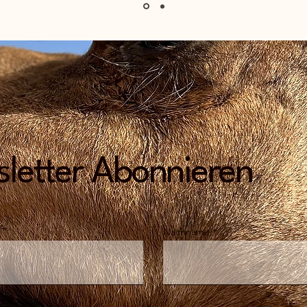
letter Abonnieren
Nachname