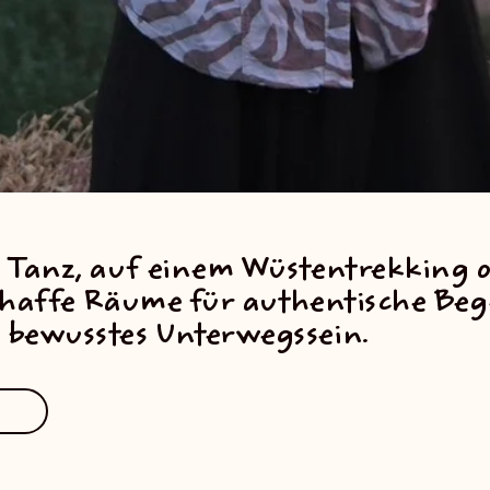
 Tanz, auf einem Wüstentrekking o
 schaffe Räume für authentische B
bewusstes Unterwegssein.