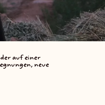
der auf einer
egegnungen, neue