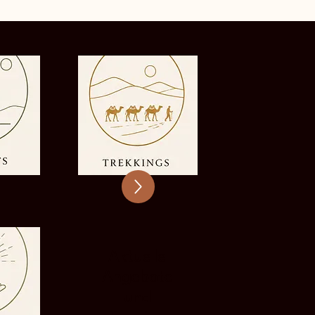
Aktuelle
Angebote
und