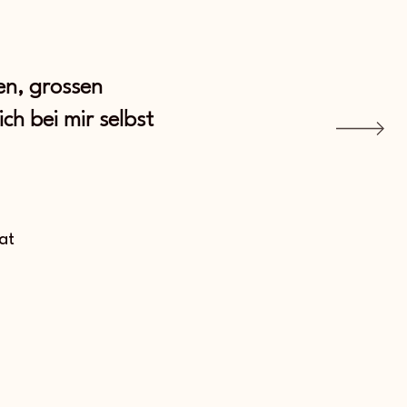
fen, grossen
ch bei mir selbst
at