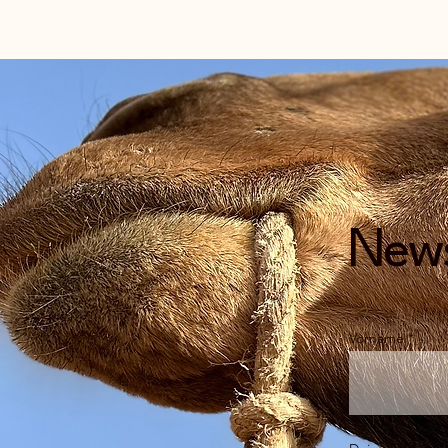
News
Vorname