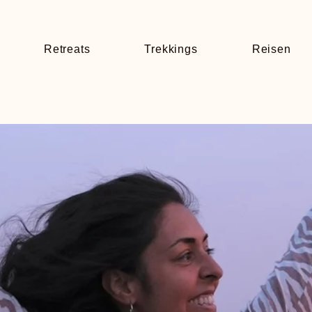
Retreats
Trekkings
Reisen