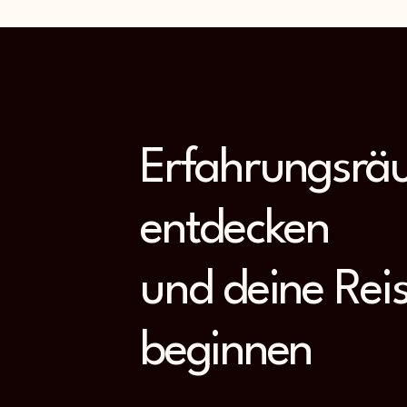
Erfahrungsrä
entdecken
und deine Rei
beginnen