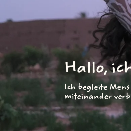
Hallo, ic
Ich begleite Men
miteinander verb