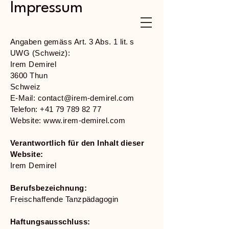
Impressum
Angaben gemäss Art. 3 Abs. 1 lit. s
UWG (Schweiz):
Irem Demirel
3600 Thun
Schweiz
E-Mail:
contact@irem-demirel.com
Telefon: +41 79 789 82 77
Website:
www.irem-demirel.com
Verantwortlich für den Inhalt dieser
Website:
Irem Demirel
Berufsbezeichnung:
Freischaffende Tanzpädagogin
Haftungsausschluss: