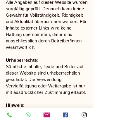
Alle Angaben auf dieser Website wurden
sorgfältig geprüft. Dennoch kann keine
Gewähr für Vollständigkeit, Richtigkeit
und Aktualität übernommen werden. Für
Inhalte externer Links wird keine
Haftung übernommen, dafür sind
ausschliesslich deren Betreiber/innen
verantwortlich.
Urheberrechte:
Sämtliche Inhalte, Texte und Bilder auf
dieser Website sind urheberrechtlich
geschützt. Die Verwendung,
Vervielfältigung oder Weitergabe ist nur
mit ausdrücklicher Zustimmung erlaubt.
Hinweis:
Die hier beschriebene Tätigkeit versteht
sich als körperzentrierte,
gesundheitsfördernde Begleitung. Sie
ersetzt keine medizinische,