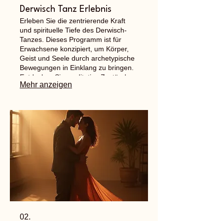
Derwisch Tanz Erlebnis
Erleben Sie die zentrierende Kraft
und spirituelle Tiefe des Derwisch-
Tanzes. Dieses Programm ist für
Erwachsene konzipiert, um Körper,
Geist und Seele durch archetypische
Bewegungen in Einklang zu bringen.
Entdecken Sie meditative Zustände
Mehr anzeigen
und innere Ruhe.
02.