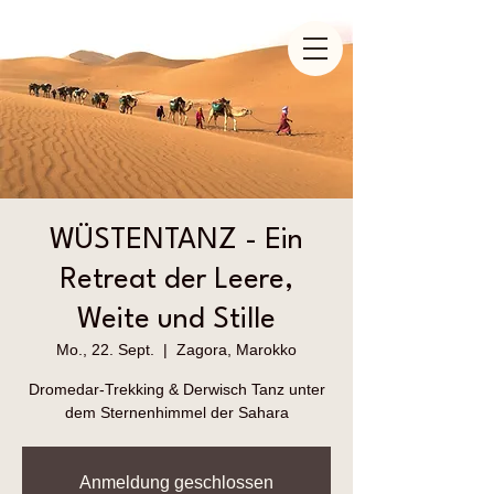
WÜSTENTANZ - Ein
Retreat der Leere,
Weite und Stille
Mo., 22. Sept.
  |  
Zagora, Marokko
Dromedar-Trekking & Derwisch Tanz unter
dem Sternenhimmel der Sahara
Anmeldung geschlossen